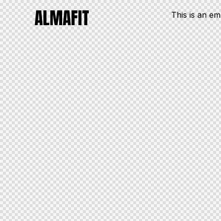
ALMAFIT
This is an e