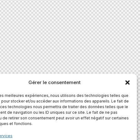
Gérer le consentement
 les meilleures expériences, nous utilisons des technologies telles que
 pour stocker et/ou accéder aux informations des appareils. Le fait de
 ces technologies nous permettra de traiter des données telles que le
t de navigation ou les ID uniques sur ce site. Le fait de ne pas
u de retirer son consentement peut avoir un effet négatif sur certaines
iques et fonctions.
ervices