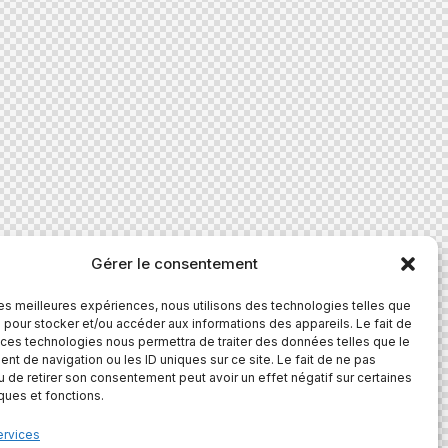
Gérer le consentement
 les meilleures expériences, nous utilisons des technologies telles que
 pour stocker et/ou accéder aux informations des appareils. Le fait de
 ces technologies nous permettra de traiter des données telles que le
t de navigation ou les ID uniques sur ce site. Le fait de ne pas
u de retirer son consentement peut avoir un effet négatif sur certaines
iques et fonctions.
ervices