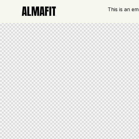
ALMAFIT
This is an e