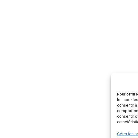
Pour offrir
les cookies
consentir à
comportemen
consentir o
caractérist
Gérer les s