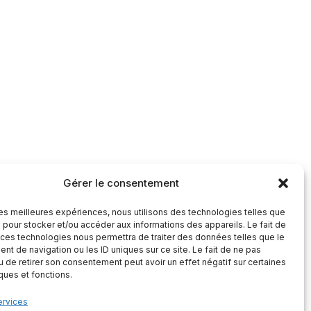
Gérer le consentement
 les meilleures expériences, nous utilisons des technologies telles que
 pour stocker et/ou accéder aux informations des appareils. Le fait de
 ces technologies nous permettra de traiter des données telles que le
t de navigation ou les ID uniques sur ce site. Le fait de ne pas
u de retirer son consentement peut avoir un effet négatif sur certaines
iques et fonctions.
ervices