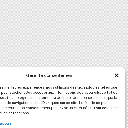
Gérer le consentement
 les meilleures expériences, nous utilisons des technologies telles que
 pour stocker et/ou accéder aux informations des appareils. Le fait de
 ces technologies nous permettra de traiter des données telles que le
t de navigation ou les ID uniques sur ce site. Le fait de ne pas
u de retirer son consentement peut avoir un effet négatif sur certaines
iques et fonctions.
ervices