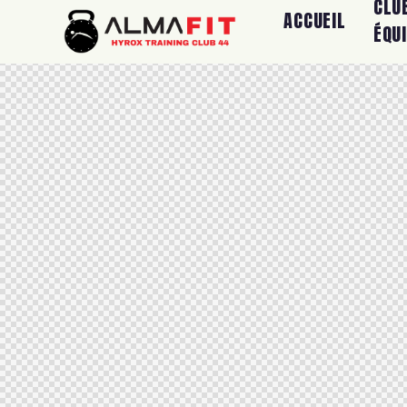
CLU
ACCUEIL
ÉQU