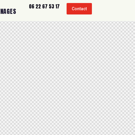
06 22 67 53 17
Contact
GNAGES