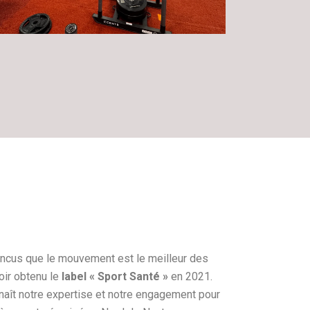
cus que le mouvement est le meilleur des
oir obtenu le
label « Sport Santé »
en 2021.
onnaît notre expertise et notre engagement pour