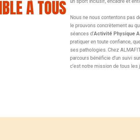
IBLE À TOUS
un sport inclusif, encadré et en
Nous ne nous contentons pas de 
le prouvons concrètement au q
séances d’
Activité Physique 
pratiquer en toute confiance, q
ses pathologies. Chez ALMAFIT,
parcours bénéficie d’un suivi su
c’est notre mission de tous les 