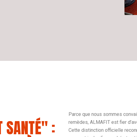
É
Parce que nous sommes convain
 SANTÉ" :
remèdes, ALMAFIT est fier d’av
Cette distinction officielle rec