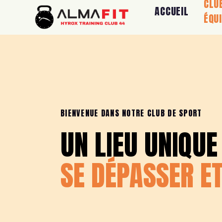
CLU
ACCUEIL
ÉQU
BIENVENUE DANS NOTRE CLUB DE SPORT
UN
LIEU
UNIQUE
SE
DÉPASSER
E