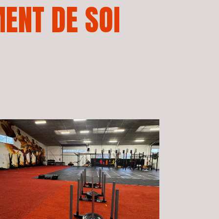
MENT
DE
SOI