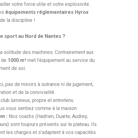
ailler votre force utile et votre explosivité.
les
équipements réglementaires Hyrox
e la discipline !
de sport au Nord de Nantes ?
 la solitude des machines. Contrairement aux
e de
1000 m²
met l’équipement au service du
ment de soi.
ci, pas de miroirs à outrance ni de jugement,
ation et de la convivialité.
club lumineux, propre et entretenu
us vous sentiez comme à la maison.
m :
Nos coachs (Hadrien, Duarte, Audrey,
ra) sont toujours présents sur le plateau. Ils
ent les charges et s’adaptent à vos capacités