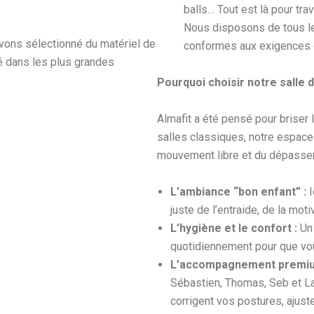
balls… Tout est là pour trav
Nous disposons de tous 
 avons sélectionné du matériel de
conformes aux exigences d
sé dans les plus grandes
Pourquoi choisir notre salle 
Almafit a été pensé pour briser
salles classiques, notre espac
mouvement libre et du dépasse
L’ambiance “bon enfant” :
I
juste de l’entraide, de la motiv
L’hygiène et le confort :
Un 
quotidiennement pour que vo
L’accompagnement premiu
Sébastien, Thomas, Seb et Lau
corrigent vos postures, ajust