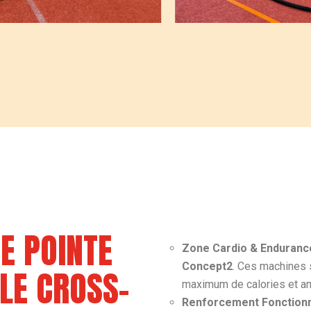
E POINTE
Zone Cardio & Endurance
Concept2
. Ces machines 
 LE CROSS-
maximum de calories et amé
Renforcement Fonctionn