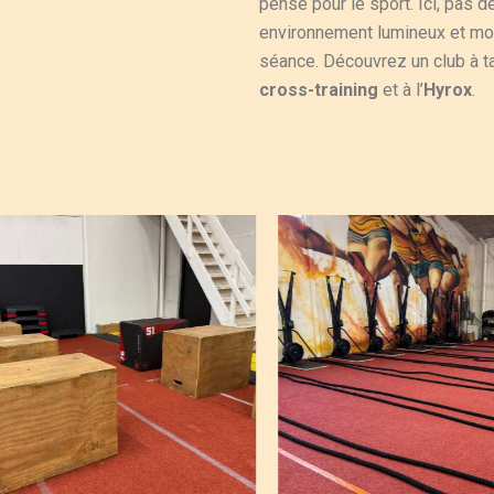
pensé pour le sport. Ici, pas 
environnement lumineux et mot
séance. Découvrez un club à t
cross-training
et à l’
Hyrox
.