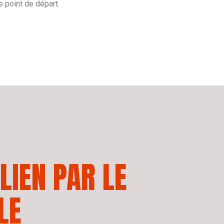
e point de départ.
LIEN
PAR
LE
LE