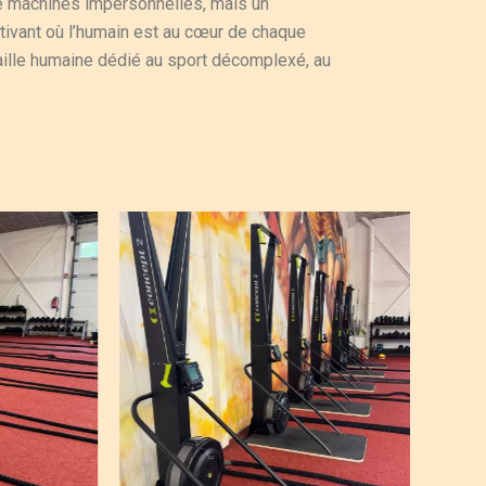
de machines impersonnelles, mais un
ivant où l’humain est au cœur de chaque
aille humaine dédié au sport décomplexé, au