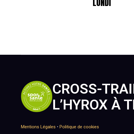
LUNDI
CROSS-TRAI
L’HYROX À T
Mentions Légales
•
Politique de cookies