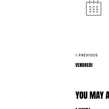
PREVIOUS
VENDREDI
YOU MAY A