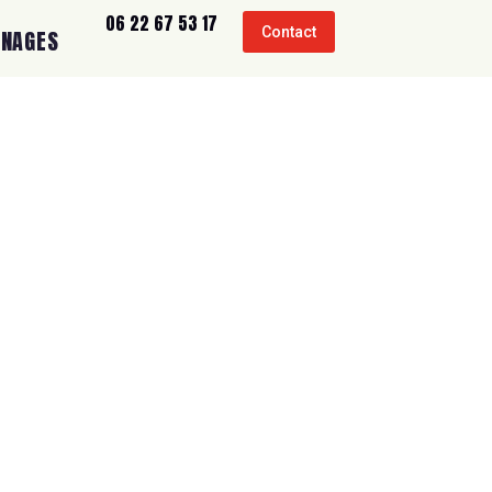
06 22 67 53 17
Contact
GNAGES