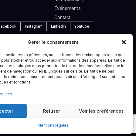
Événements
Contact
Facebook
Instagram
Linkedln
Youtube
Gérer le consentement
VATION
•
 les meilleures expériences, nous utilisons des technologies telles que
 pour stocker et/ou accéder aux informations des appareils. Le fait de
 ces technologies nous permettra de traiter des données telles que le
t de navigation ou les ID uniques sur ce site. Le fait de ne pas
u de retirer son consentement peut avoir un effet négatif sur certaines
iques et fonctions.
ervices
cepter
Refuser
Voir les préférences
Mentions légales