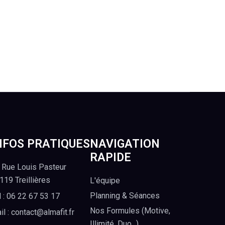
NFOS PRATIQUES
NAVIGATION
RAPIDE
 Rue Louis Pasteur
119 Treillières
L'équipe
Planning & Séances
l : 06 22 67 53 17
Nos Formules (Motive,
il : contact@almafit.fr
Illimité, Duo...)