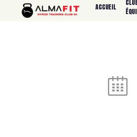
CLU
ACCUEIL
ÉQU