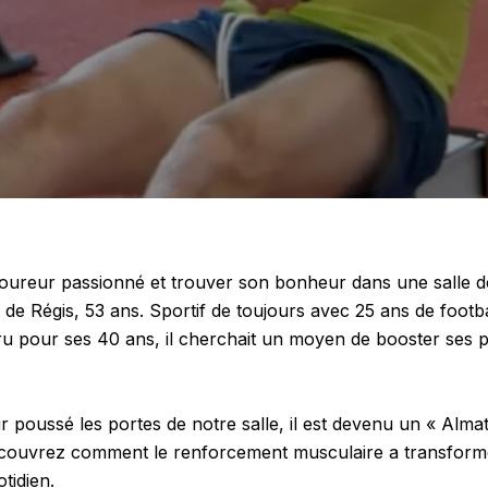
oureur passionné et trouver son bonheur dans une salle de
i de Régis, 53 ans. Sportif de toujours avec 25 ans de footba
u pour ses 40 ans, il cherchait un moyen de booster ses
r poussé les portes de notre salle, il est devenu un « Almat
écouvrez comment le renforcement musculaire a transform
tidien.