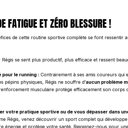
DE FATIGUE ET ZÉRO BLESSURE !
fices de cette routine sportive complète se font ressentir a
:
Régis se sent plus productif, plus efficace et ressent bea
 pour le running :
Contrairement à ses amis coureurs qui 
es pépins physiques, Régis ne souffre d’
aucun problème m
 renforcement musculaire protège efficacement son corps d
er votre pratique sportive ou de vous dépasser dans u
 Régis, venez découvrir un sport complet qui développe
re énergie et protège votre santé. Rejoignez-nous pour une