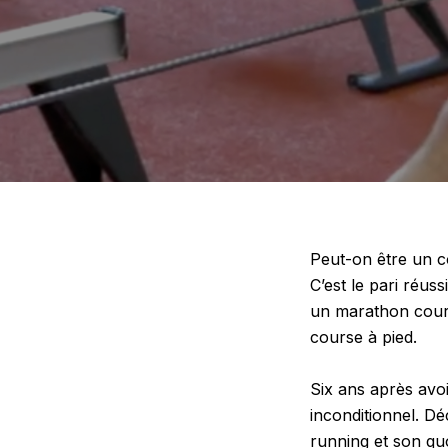
Peut-on être un c
C’est le pari réuss
un marathon cour
course à pied.
Six ans après avoi
inconditionnel. D
running et son quo