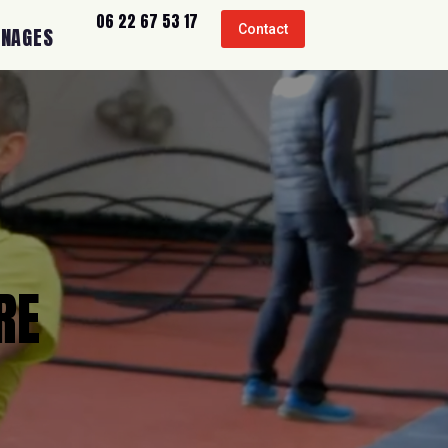
06 22 67 53 17
Contact
GNAGES
RE