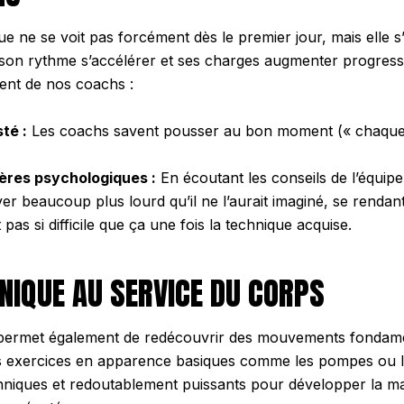
ue ne se voit pas forcément dès le premier jour, mais elle s’
 son rythme s’accélérer et ses charges augmenter progress
nt de nos coachs :
té :
Les coachs savent pousser au bon moment (« chaque 
ières psychologiques :
En écoutant les conseils de l’équipe,
ver beaucoup plus lourd qu’il ne l’aurait imaginé, se renda
t pas si difficile que ça une fois la technique acquise.
HNIQUE AU SERVICE DU CORPS
 permet également de redécouvrir des mouvements fondame
es exercices en apparence basiques comme les pompes ou le
chniques et redoutablement puissants pour développer la m