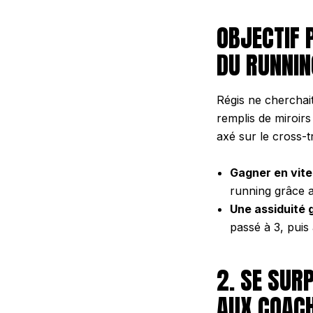
OBJECTIF 
DU RUNNIN
Régis ne cherchait
remplis de miroirs
axé sur le cross-t
Gagner en vite
running grâce 
Une assiduité 
passé à 3, puis
2. SE SUR
AUX COAC