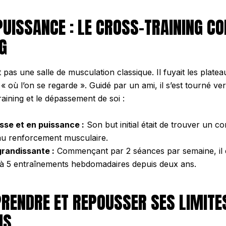
PUISSANCE : LE CROSS-TRAINING C
G
 pas une salle de musculation classique. Il fuyait les platea
 « où l’on se regarde ». Guidé par un ami, il s’est tourné v
raining et le dépassement de soi :
sse et en puissance :
Son but initial était de trouver un 
au renforcement musculaire.
grandissante :
Commençant par 2 séances par semaine, il 
 à 5 entraînements hebdomadaires depuis deux ans.
PRENDRE ET REPOUSSER SES LIMITE
HS