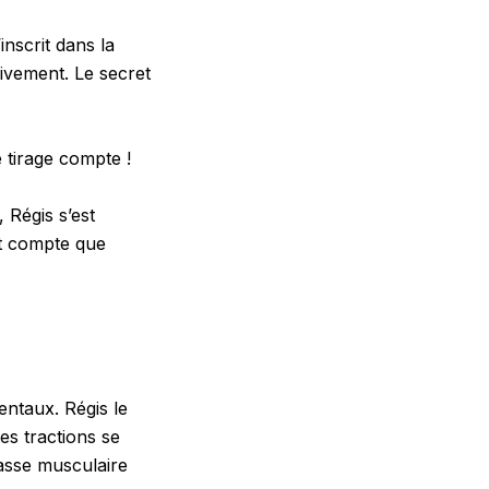
inscrit dans la
ivement. Le secret
tirage compte !
 Régis s’est
nt compte que
ntaux. Régis le
s tractions se
asse musculaire