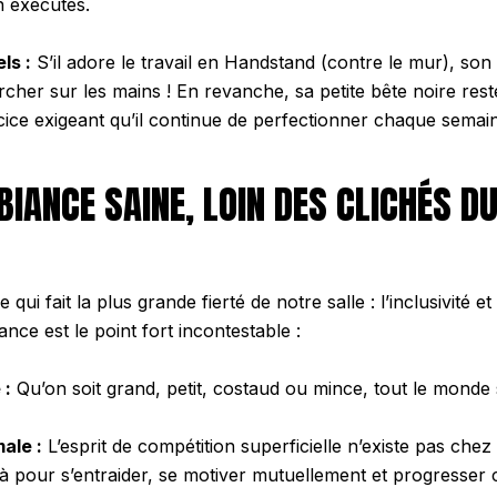
en exécutés.
ls :
S’il adore le travail en
Handstand
(contre le mur), son o
cher sur les mains ! En revanche, sa petite bête noire reste
rcice exigeant qu’il continue de perfectionner chaque semai
BIANCE SAINE, LOIN DES CLICHÉS D
qui fait la plus grande fierté de notre salle : l’inclusivité et 
ance est le point fort incontestable :
 :
Qu’on soit grand, petit, costaud ou mince, tout le monde 
ale :
L’esprit de compétition superficielle n’existe pas chez
 pour s’entraider, se motiver mutuellement et progresser 