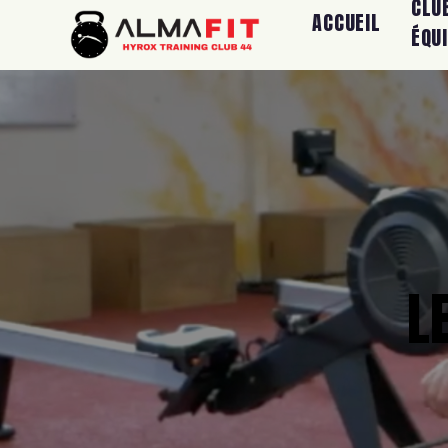
CLU
ACCUEIL
ÉQU
L