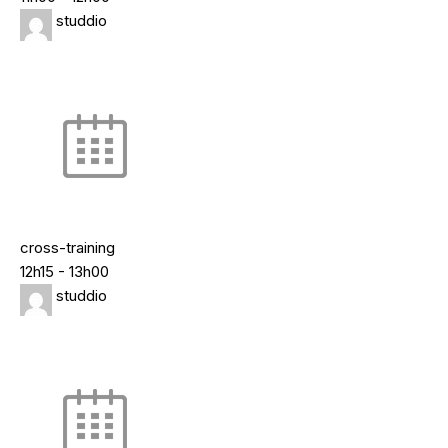
studdio
cross-training
12h15
-
13h00
studdio