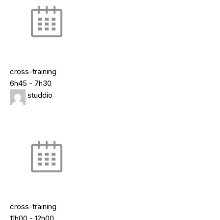
cross-training
6h45
-
7h30
studdio
cross-training
11h00
-
12h00