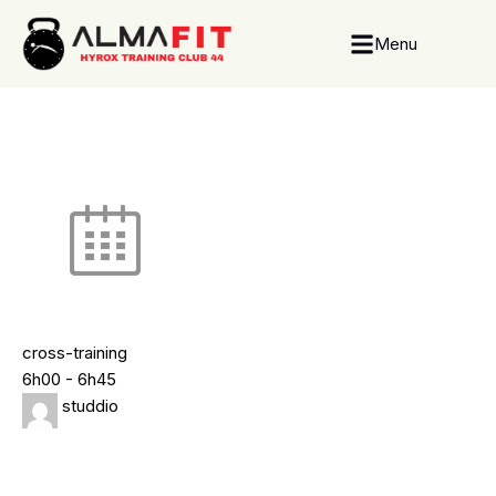
Menu
cross-training
6h00
-
6h45
studdio